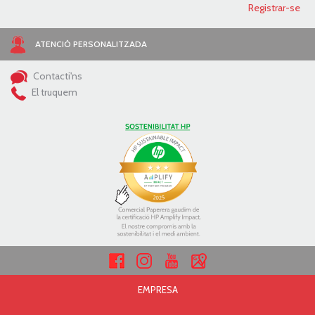
ATENCIÓ PERSONALITZADA
Contacti'ns
El truquem
EMPRESA