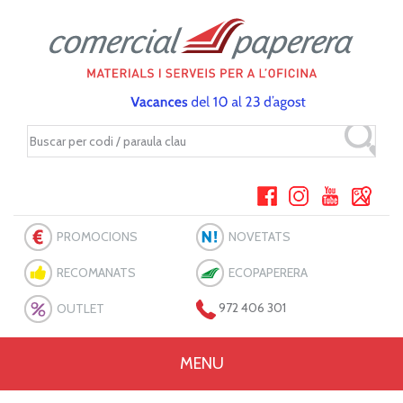
PROMOCIONS
NOVETATS
RECOMANATS
ECOPAPERERA
OUTLET
972 406 301
MENU